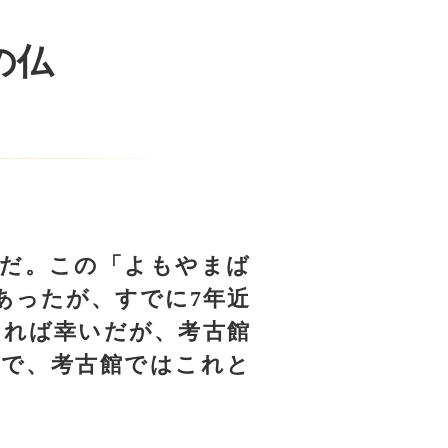
の仏
だ。この「よもやまば
あったが、すでに7年近
ければ幸いだが、考古館
まで、考古館ではこれと