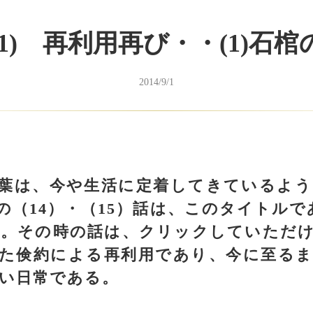
181) 再利用再び・・(1)石棺
2014/9/1
葉は、今や生活に定着してきているよう
の（14）・（15）話は、このタイトルで
。その時の話は、クリックしていただ
た倹約による再利用であり、今に至る
い日常である。