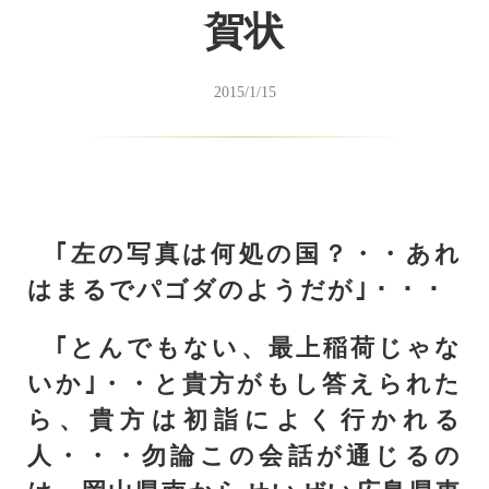
賀状
2015/1/15
｢左の写真は何処の国？・・あれ
はまるでパゴダのようだが｣・・・
｢とんでもない、最上稲荷じゃな
いか｣・・と貴方がもし答えられた
ら、貴方は初詣によく行かれる
人・・・勿論この会話が通じるの