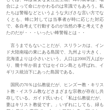
合によって命にかかわるのは常識でもあろう。私
たちは警報などというような大げさな言い方でな
くとも、蜂に対しては当事者が時に応じた対応
で、各自考えて行動するのが当然の事と考えてき
たのだが・・・いったい蜂警報とは・・
言うまでもないことだが、スリランカは、イン
ド大陸南端の東にある島国で、九州より大きく、
北海道よりは小さいという。人口は2000万人ばか
り、幾十年か前まではセイロン島とも呼ばれ、イ
ギリス統治下にあった島国である。
国民の70％は仏教徒だが、ヒンズー教・キリス
ト教・イスラム教などさまざまな宗教が存在し共
存している。ガイド氏いわく「私は仏教徒だが、
妻はキリスト教徒です。」いずれにしても、緑も