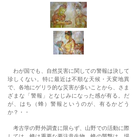
わが国でも、自然災害に関しての警報は決して
珍しくない。特に最近は不順な天候・天変地異
で、各地にゲリラ的な災害が多いことから、さま
ざまな「警報」となじみになった感が有る。だ
が、はち（蜂）警報というのが、有るかどう
か？・・
考古学の野外調査に限らず、山野での活動に際
しては、蜂は重要な要注意生物。蜂の襲撃は、場